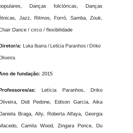
populares, Danças folclóricas, Danças
étnicas, Jazz, Ritmos, Forró, Samba, Zouk,
Chair Dance / circo / flexibilidade
Diretor/a:
Luka Ibarra / Letícia Paranhos / Driko
Oliveira
Ano de fundação:
2015
Professores/as:
Letícia Paranhos, Driko
Oliveira, Didi Pedone, Edison Garcia, Aika
Daniela Braga, Ally, Roberta Alfaya, Georgia
Macedo, Camila Wood, Zingara Ponce, Du