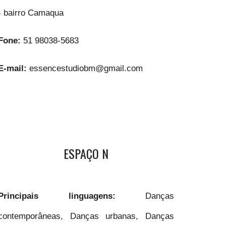
- bairro Camaqua
Fone:
51 98038-5683
E-mail:
essencestudiobm@gmail.com
ESPAÇO N
Principais linguagens:
Danças
contemporâneas, Danças urbanas, Danças