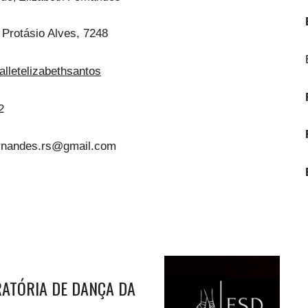
 Protásio Alves, 7248
lletelizabethsantos
2
ernandes.rs@gmail.com
ATÓRIA DE DANÇA DA