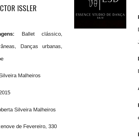
ICTOR ISSLER
agens:
Ballet clássico,
âneas, Danças urbanas,
be
Silveira Malheiros
2015
berta Silveira Malheiros
enove de Fevereiro, 330