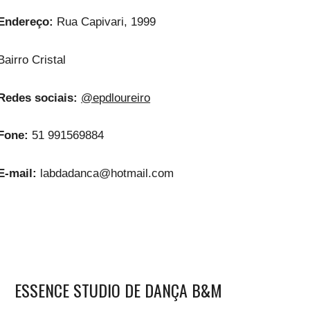
Endereço:
Rua Capivari, 1999
Bairro Cristal
Redes sociais:
@epdloureiro
Fone:
51 991569884
E-mail:
labdadanca@hotmail.com
ESSENCE STUDIO DE DANÇA B&M