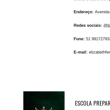
Endereço:
Avenida
Redes sociais:
@ba
Fone:
51 99172793
E-mail:
elizabethf
ESCOLA PREPAR