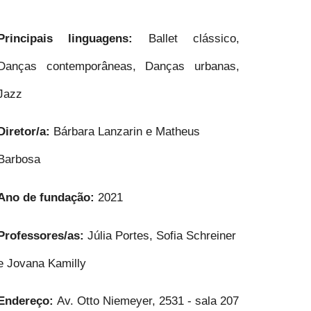
Principais linguagens:
Ballet clássico,
Danças contemporâneas, Danças urbanas,
Jazz
Diretor/a:
Bárbara Lanzarin e Matheus
Barbosa
Ano de fundação:
2021
Professores/as:
Júlia Portes, Sofia Schreiner
e Jovana Kamilly
Endereço:
Av. Otto Niemeyer, 2531 - sala 207