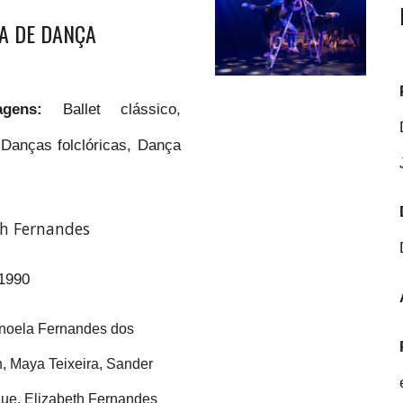
A DE DANÇA
guagens:
Ballet clássico,
Danças folclóricas, Dança
th Fernandes
1990
noela Fernandes dos
n, Maya Teixeira, Sander
que, Elizabeth Fernandes