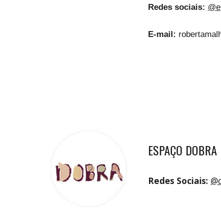
Redes sociais:
@ep
E-mail:
robertamal
ESPAÇO DOBRA
Redes Sociais:
@d