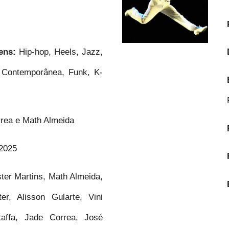
gens:
Hip-hop, Heels, Jazz,
 Contemporânea, Funk, K-
rea e Math Almeida
2025
ter Martins, Math Almeida,
er, Alisson Gularte, Vini
affa, Jade Correa, José