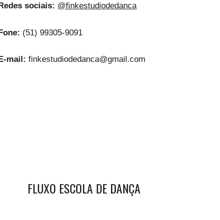
Redes sociais:
@finkestudiodedanca
Fone:
(51) 99305-9091
E-mail:
finkestudiodedanca@gmail.com
FLUXO ESCOLA DE DANÇA