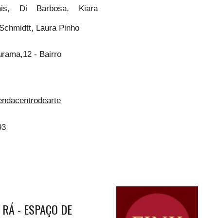
ais, Di Barbosa, Kiara
Schmidtt, Laura Pinho
rama,12 - Bairro
ndacentrodearte
93
 RÁ - ESPAÇO DE