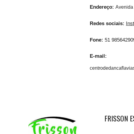
Endereço:
Avenida 
Redes sociais:
Ins
Fone:
51 98564290
E-mail:
centrodedancaflavia
FRISSON E