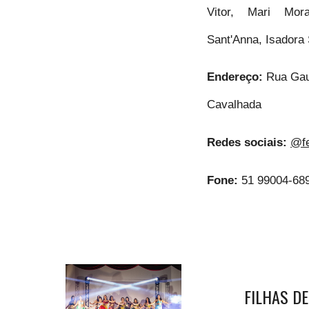
Vitor, Mari Mor
Sant'Anna, Isadora 
Endereço:
Rua Gau
Cavalhada
Redes sociais:
@fe
Fone:
51 99004-68
FILHAS DE