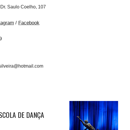
Dr. Saulo Coelho, 107
tagram
/
Facebook
9
silveira@hotmail.com
SCOLA DE DANÇA