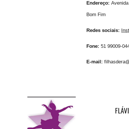
Endereço:
Avenida
Bom Fim
Redes sociais:
Ins
Fone:
51 99009-04
E-mail:
filhasdera
FLÁV