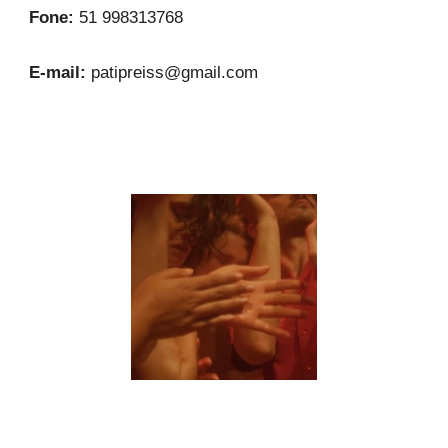
Fone:
51 998313768
E-mail:
patipreiss@gmail.com