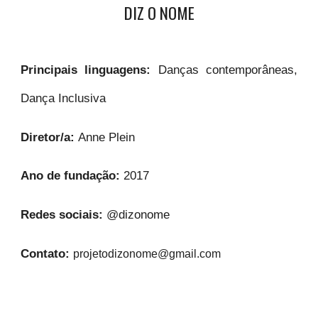
DIZ O NOME
Principais linguagens:
Danças contemporâneas,
Dança Inclusiva
Diretor/a:
Anne Plein
Ano de fundação:
2017
Redes sociais:
@dizonome
Contato:
projetodizonome@gmail.com