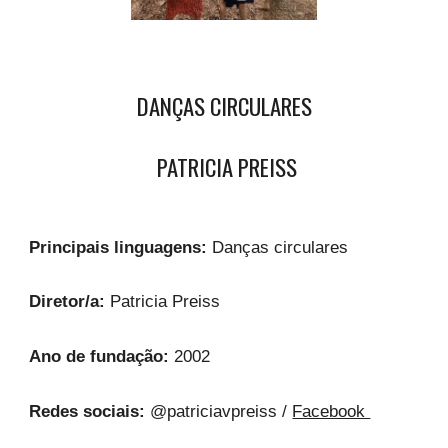
DANÇAS CIRCULARES
PATRICIA PREISS
Principais linguagens:
Danças circulares
Diretor/a:
Patricia Preiss
Ano de fundação:
2002
Redes sociais:
@patriciavpreiss /
Facebook