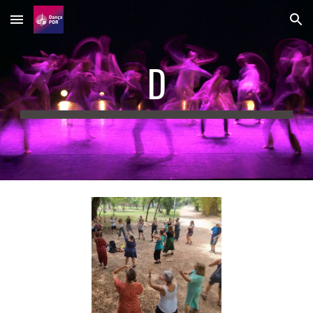
Skip to main content
Skip to navigation
D