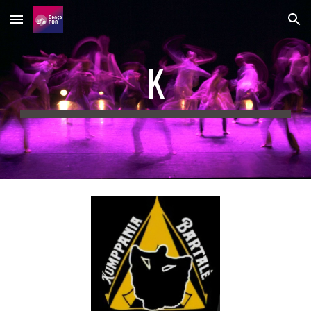
Skip to main content
Skip to navigation
K