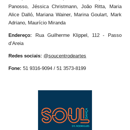
Panosso, Jéssica Christmann, João Ritta, Maria
Alice Dalló, Mariana Wainer, Marina Goulart, Mark
Adriano, Maurício Miranda
Endereço:
Rua Guilherme Klippel, 112 - Passo
d’Areia
Redes sociais:
@soucentrodeartes
Fone:
51 9316-9094 / 51 3573-8199