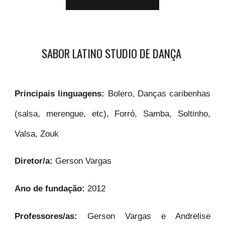
SABOR LATINO STUDIO DE DANÇA
Principais linguagens:
Bolero, Danças caribenhas
(salsa, merengue, etc), Forró, Samba, Soltinho,
Valsa, Zouk
Diretor/a:
Gerson Vargas
Ano de fundação:
2012
Professores/as:
Gerson Vargas e Andrelise