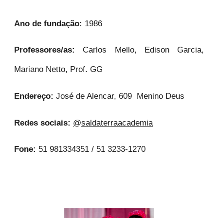
Ano de fundação:
1986
Professores/as:
Carlos Mello, Edison Garcia,
Mariano Netto, Prof. GG
Endereço:
José de Alencar, 609 Menino Deus
Redes sociais:
@saldaterraacademia
Fone:
51 981334351 / 51 3233-1270