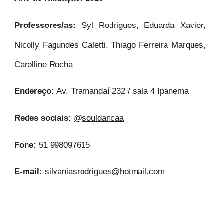
Professores/as:
Syl Rodrigues, Eduarda Xavier,
Nicolly Fagundes Caletti, Thiago Ferreira Marques,
Carolline Rocha
Endereço:
Av. Tramandaí 232 / sala 4 Ipanema
Redes sociais:
@souldancaa
Fone:
51 998097615
E-mail:
silvaniasrodrigues@hotmail.com