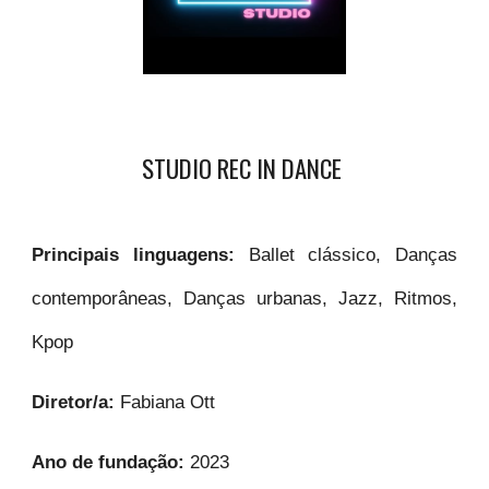
STUDIO REC IN DANCE
Principais linguagens:
Ballet clássico, Danças
contemporâneas, Danças urbanas, Jazz, Ritmos,
Kpop
Diretor/a:
Fabiana Ott
Ano de fundação:
2023