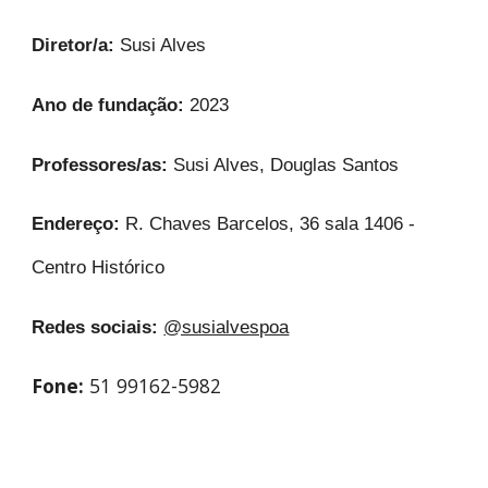
Diretor/a:
Susi Alves
Ano de fundação:
2023
Professores/as:
Susi Alves, Douglas Santos
Endereço:
R. Chaves Barcelos, 36 sala 1406 -
Centro Histórico
Redes sociais:
@susialvespoa
Fone:
51 99162-5982