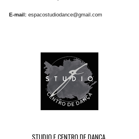
E-mail:
espacostudiodance@gmail.com
STUDIO F CENTRO DE DANÇA