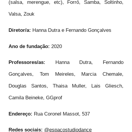
(salsa, merengue, etc), Forró, Samba, Soltinho,
Valsa, Zouk
Diretor/a:
Hanna Dutra e Fernando Gonçalves
Ano de fundação:
2020
Professores/as:
Hanna Dutra, Fernando
Gonçalves, Tom Meireles, Marcia Chemale,
Douglas Santos, Thaisa Muller, Lais Gliesch,
Camila Beineke, GGprof
Endereço:
Rua Coronel Massot, 537
Redes sociais:
@espacostudiodance