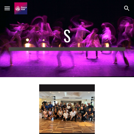
Skip to main content
Skip to navigation
S