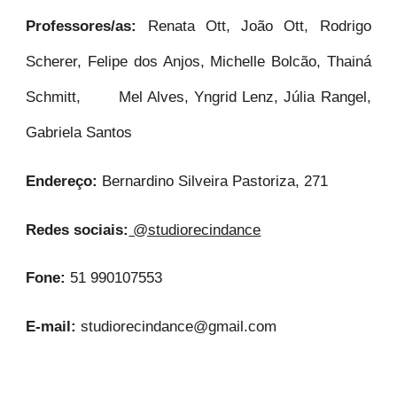
Professores/as:
Renata Ott, João Ott, Rodrigo
Scherer, Felipe dos Anjos, Michelle Bolcão, Thainá
Schmitt, Mel Alves, Yngrid Lenz, Júlia Rangel,
Gabriela Santos
Endereço:
Bernardino Silveira Pastoriza, 271
Redes sociais:
@studiorecindance
Fone:
51 990107553
E-mail:
studiorecindance@gmail.com