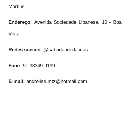
Martins
Endereço:
Avenida Sociedade Libanesa, 10 - Boa
Vista
Redes sociais:
@saborlatinodancas
Fone:
51 98349-9199
E-mail:
andrelise.mtz@hotmail.com