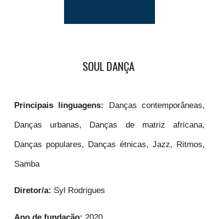
SOUL DANÇA
Principais linguagens:
Danças contemporâneas,
Danças urbanas, Danças de matriz africana,
Danças populares, Danças étnicas, Jazz, Ritmos,
Samba
Diretor/a:
Syl Rodrigues
Ano de fundação:
2020