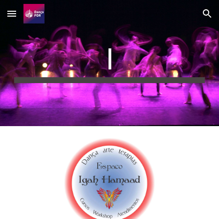
Skip to main content
Skip to navigation
I