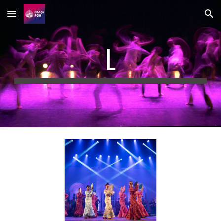
Skip to main content
Skip to navigation
L