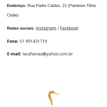
Endereço:
Rua Padre Caldas, 21 (Partenon Tênis
Clube)
Instagram
/
Facebook
Redes sociais:
Fone:
51 991431719
E-mail:
lacafieiraa@yahoo.com.br