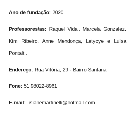
Ano de fundação:
2020
Professores/as:
Raquel Vidal, Marcela Gonzalez,
Kim Ribeiro, Anne Mendonça, Letycye e Luísa
Pontalti.
Endereço:
Rua Vitória, 29 - Bairro Santana
Fone:
51 98022-8961
E-mail:
lisianemartinelli@hotmail.com