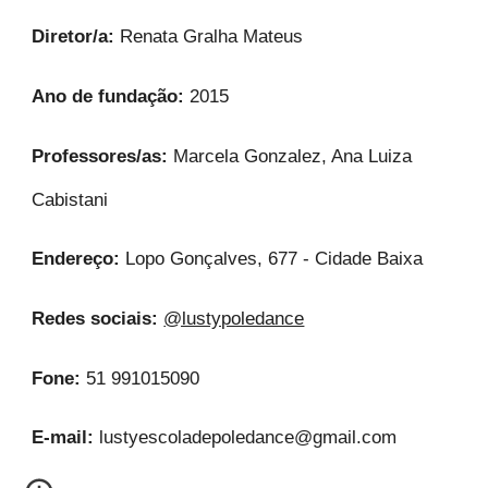
Diretor/a:
Renata Gralha Mateus
Ano de fundação:
2015
Professores/as:
Marcela Gonzalez, Ana Luiza
Cabistani
Endereço:
Lopo Gonçalves, 677 - Cidade Baixa
Redes sociais:
@lustypoledance
Fone:
51 991015090
E-mail:
lustyescoladepoledance@gmail.com