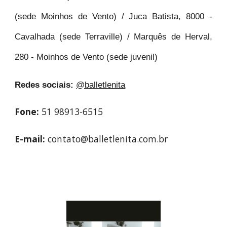
(sede Moinhos de Vento) / Juca Batista, 8000 -
Cavalhada (sede Terraville) / Marquês de Herval,
280 - Moinhos de Vento (sede juvenil)
Redes sociais:
@balletlenita
Fone:
51 98913-6515
E-mail:
contato@balletlenita.com.br