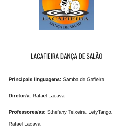
LACAFIEIRA DANÇA DE SALÃO
Principais linguagens:
Samba de Gafieira
Diretor/a:
Rafael Lacava
Professores/as:
Sthefany Teixeira, LetyTango,
Rafael Lacava