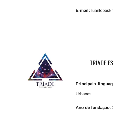
E-mail:
luanlopesk
TRÍADE E
Principais lingua
Urbanas
Ano de fundação: