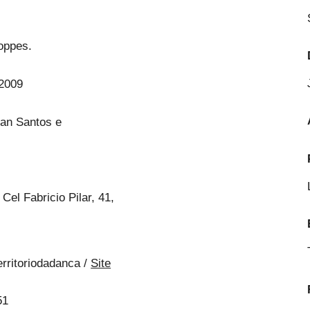
Coppes.
2009
an Santos e
Cel Fabricio Pilar, 41,
rritoriodadanca /
Site
51