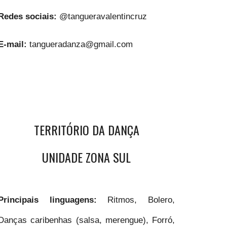
Redes sociais:
@tangueravalentincruz
E-mail:
tangueradanza@gmail.com
TERRITÓRIO DA DANÇA
UNIDADE ZONA SUL
Principais linguagens:
Ritmos, Bolero,
Danças caribenhas (salsa, merengue), Forró,