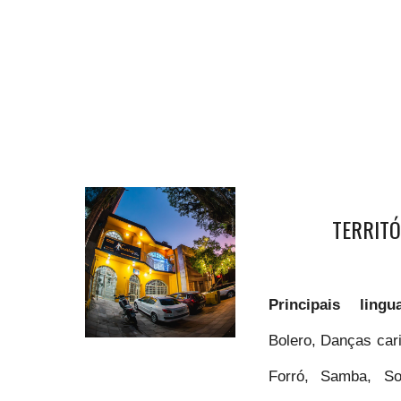
TERRITÓ
Principais lin
Bolero, Danças car
Forró, Samba, So