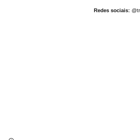
Redes sociais:
@tr