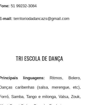
Fone:
51 99232-3084
E-mail:
territoriodadancazs@gmail.com
TRI ESCOLA DE DANÇA
Principais linguagens:
Ritmos, Bolero,
Danças caribenhas (salsa, merengue, etc),
Forró, Samba, Tango e milonga, Valsa, Zouk,