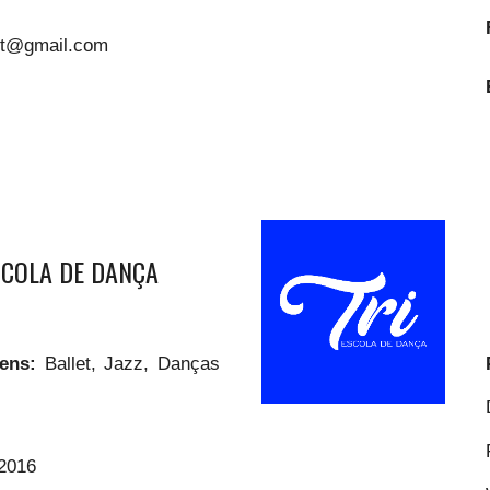
rt@gmail.com
SCOLA DE DANÇA
gens:
Ballet, Jazz, Danças
2016