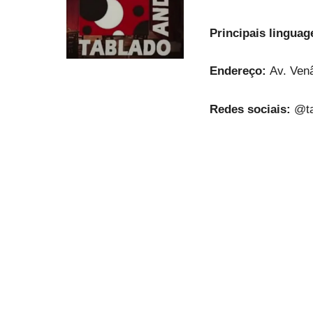
Principais lingua
Endereço:
Av. Ven
Redes sociais:
@ta