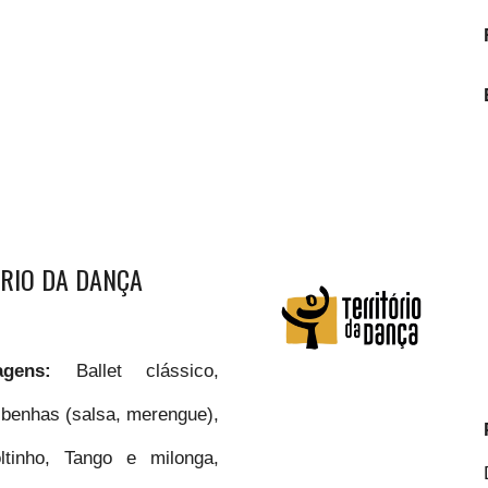
RIO DA DANÇA
guagens:
Ballet clássico,
ibenhas (salsa, merengue),
ltinho, Tango e milonga,