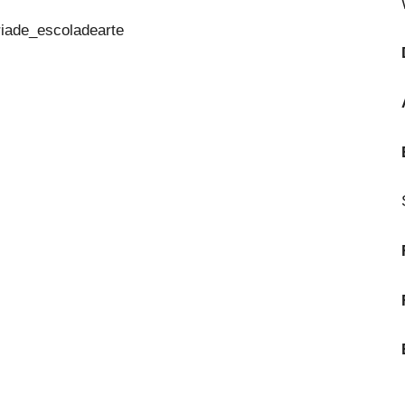
iade_escoladearte