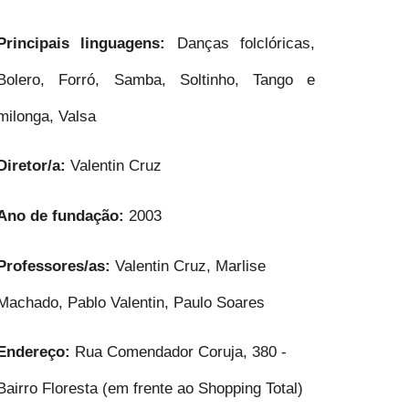
Principais linguagens:
Danças folclóricas,
Bolero, Forró, Samba, Soltinho, Tango e
milonga, Valsa
Diretor/a:
Valentin Cruz
Ano de fundação:
2003
Professores/as:
Valentin Cruz, Marlise
Machado, Pablo Valentin, Paulo Soares
Endereço:
Rua Comendador Coruja, 380 -
Bairro Floresta (em frente ao Shopping Total)