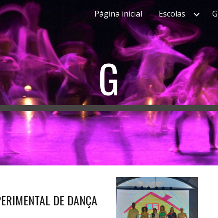
Página inicial
Escolas
G
ip to main content
Skip to navigat
G
PERIMENTAL DE DANÇA