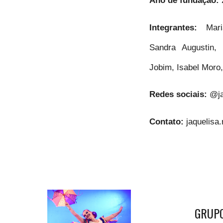
Integrantes:
Mar
Sandra Augustin,
Jobim, Isabel Moro
Redes sociais:
@ja
Contato:
jaquelis
GRUP