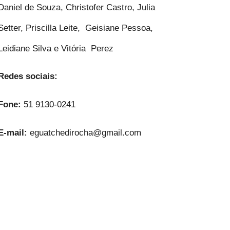
Daniel de Souza, Christofer Castro, Julia
Setter, Priscilla Leite, Geisiane Pessoa,
Leidiane Silva e Vitória Perez
Redes sociais:
Fone:
51 9130-0241
E-mail:
eguatchedirocha@gmail.com