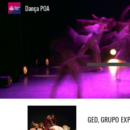
Dança POA
Sk
GED, GRUPO EX