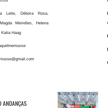
ia Leite, Débora Rosa,
 Magda Meirelles, Helena
, Katia Haag
quelinemusse
a.musse@gmail.com
O ANDANÇAS