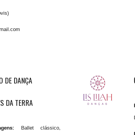
vis)
mail.com
O DE DANÇA
S DA TERRA
guagens:
Ballet clássico,