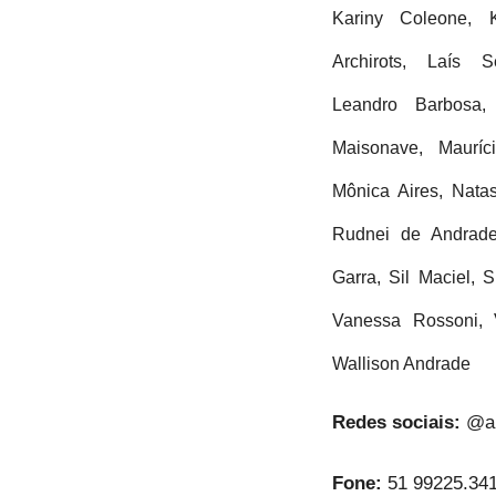
Kariny Coleone, 
Archirots, Laís S
Leandro Barbosa, 
Maisonave, Mauríc
Mônica Aires, Nata
Rudnei de Andrade
Garra, Sil Maciel, 
Vanessa Rossoni, 
Wallison Andrade
Redes sociais:
@a
Fone:
51 99225.341