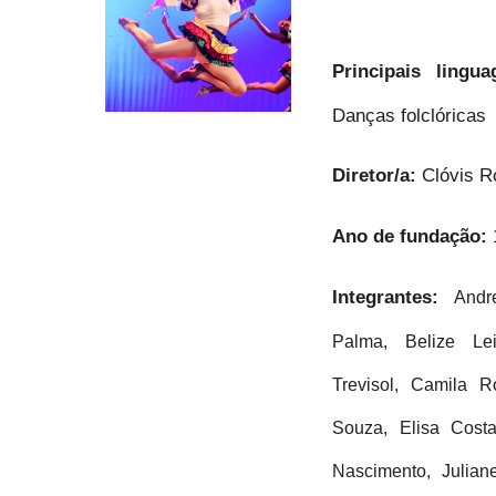
Principais lingu
Danças folclóricas
Diretor/a:
Clóvis R
Ano de fundação:
Integrantes:
Andr
Palma, Belize Le
Trevisol, Camila R
Souza, Elisa Costa
Nascimento, Juliane