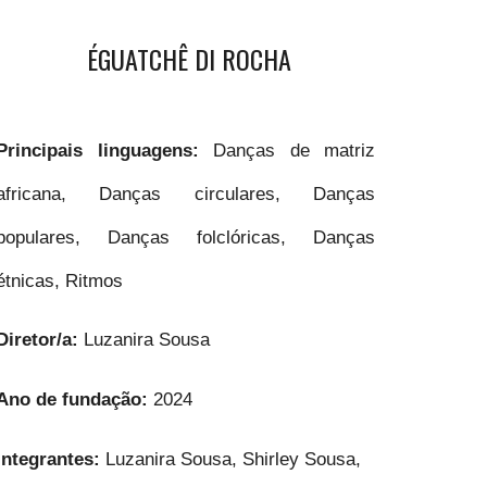
ÉGUATCHÊ DI ROCHA
Principais linguagens:
Danças de matriz
africana, Danças circulares, Danças
populares, Danças folclóricas, Danças
étnicas, Ritmos
Diretor/a:
Luzanira Sousa
Ano de fundação:
2024
Integrantes:
Luzanira Sousa, Shirley Sousa,