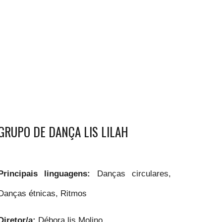
GRUPO DE DANÇA LIS LILAH
Principais linguagens:
Danças circulares,
Danças étnicas, Ritmos
Diretor/a:
Débora lis Molino