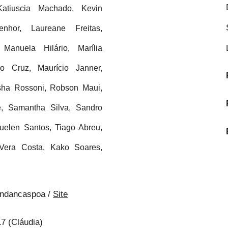
Katiuscia Machado, Kevin
enhor, Laureane Freitas,
Manuela Hilário, Marília
io Cruz, Maurício Janner,
sha Rossoni, Robson Maui,
, Samantha Silva, Sandro
Suelen Santos, Tiago Abreu,
Vera Costa, Kako Soares,
ndancaspoa /
Site
7 (Cláudia)