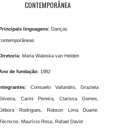
CONTEMPORÂNEA
Principais linguagens:
Danças
contemporâneas
Diretor/a:
Maria Waleska van Helden
Ano de fundação:
1982
Integrantes:
Consuelo Vallandro, Graziela
Silveira, Carini Pereira, Clarissa Gomes,
Débora Rodrigues, Robson Lima Duarte.
Técnicos: Maurício Rosa, Rafael David