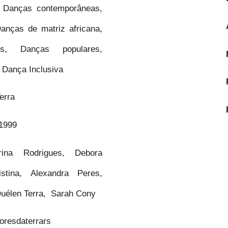
 Danças contemporâneas,
anças de matriz africana,
es, Danças populares,
 Dança Inclusiva
Terra
1999
na Rodrigues, Debora
istina, Alexandra Peres,
uélen Terra, Sarah Cony
oresdaterrars