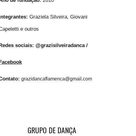
Integrantes:
Graziela Silveira, Giovani
Capeletti e outros
Redes sociais:
@grazisilveiradanca /
Facebook
Contato:
grazidancaflamenca@gmail.com
GRUPO DE DANÇA