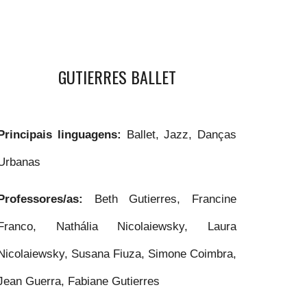
GUTIERRES BALLET
Principais linguagens:
Ballet, Jazz, Danças
Urbanas
Professores/as:
Beth Gutierres, Francine
Franco, Nathália Nicolaiewsky, Laura
Nicolaiewsky, Susana Fiuza, Simone Coimbra,
Jean Guerra, Fabiane Gutierres