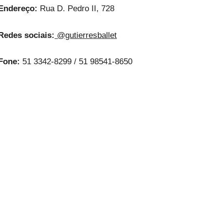
Endereço:
Rua D. Pedro II, 728
Redes sociais:
@gutierresballet
Fone:
51 3342-8299 / 51 98541-8650