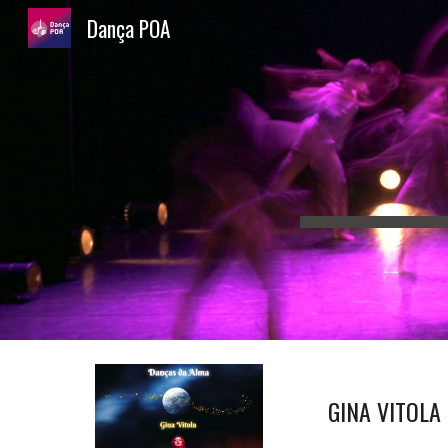
Dança POA
Sk
GINA VITOLA