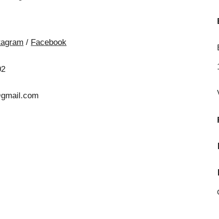
tagram
/
Facebook
02
@gmail.com