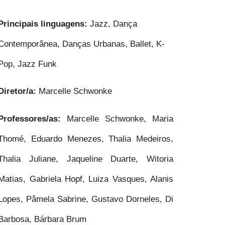
Principais linguagens:
Jazz, Dança
Contemporânea, Danças Urbanas, Ballet, K-
Pop, Jazz Funk
Diretor/a:
Marcelle Schwonke
Professores/as:
Marcelle Schwonke, Maria
Thomé, Eduardo Menezes, Thalia Medeiros,
Thalia Juliane, Jaqueline Duarte, Witoria
Matias, Gabriela Hopf, Luiza Vasques, Alanis
Lopes, Pâmela Sabrine, Gustavo Dorneles, Di
Barbosa, Bárbara Brum