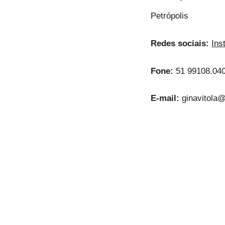
Petrópolis
Redes sociais:
Ins
Fone:
51 99108.04
E-mail:
ginavitola