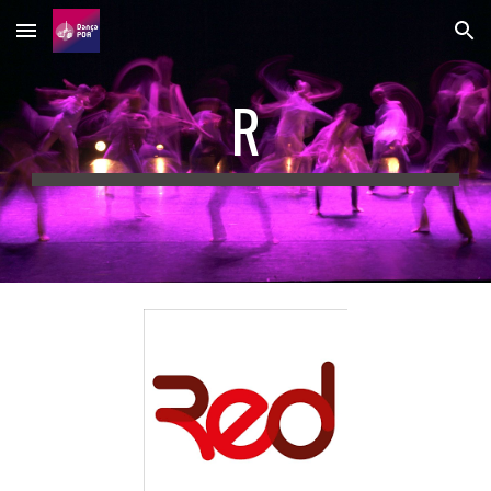
Skip to main content
Skip to navigation
R