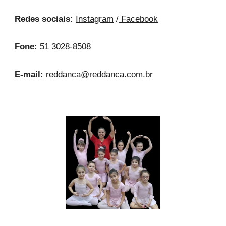
Redes sociais:
Instagram
/
Facebook
Fone:
51 3028-8508
E-mail:
reddanca@reddanca.com.br