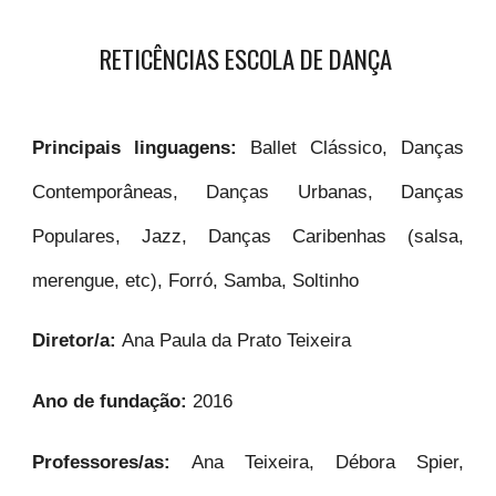
RETICÊNCIAS ESCOLA DE DANÇA
Principais linguagens:
Ballet Clássico, Danças
Contemporâneas, Danças Urbanas, Danças
Populares, Jazz, Danças Caribenhas (salsa,
merengue, etc), Forró, Samba, Soltinho
Diretor/a:
Ana Paula da Prato Teixeira
Ano de fundação:
2016
Professores/as:
Ana Teixeira, Débora Spier,