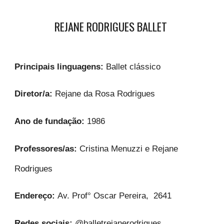
REJANE RODRIGUES BALLET
Principais linguagens:
Ballet clássico
Diretor/a:
Rejane da Rosa Rodrigues
Ano de fundação:
1986
Professores/as:
Cristina Menuzzi e Rejane
Rodrigues
Endereço:
Av. Prof° Oscar Pereira, 2641
Redes sociais:
@balletrejanerodrigues